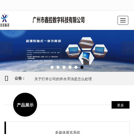
很遗憾，因您的浏览器版本过低导致无法获得最佳浏览体验，推荐下载安装谷歌浏览器！
网站首页
公司简介
产品中心
工程案例
解决方案
新闻动态
联系我们
留言反馈
关于打井公司的井水浑浊是怎么处理
公告：
产品展示
更多
多媒体展览系统