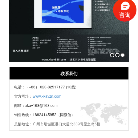
1
2
3
联系我们
电话：（+86） 020-82517177 (10线)
官方网址：
www.xkavzn.com
邮箱：xkav168@163.com
销售热线：18824145952（同微信）
总部地址：
广州市增城区港口大道北339号星之岛5楼
技术热线：17727753907 （24小时服务）