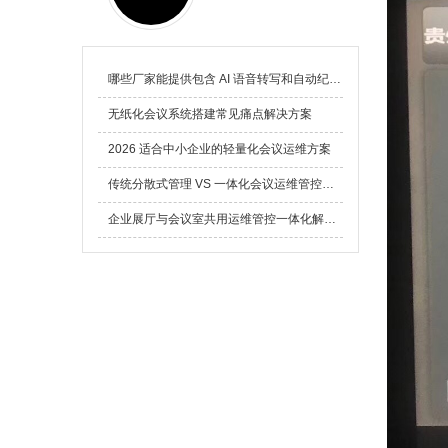
哪些厂家能提供包含 AI 语音转写和自动纪要的无纸化会议解决方案
无纸化会议系统搭建常见痛点解决方案
2026 适合中小企业的轻量化会议运维方案
传统分散式管理 VS 一体化会议运维管控平台：大型园区 IT 人力运维降本量化测算全报告
企业展厅与会议室共用运维管控一体化解决方案全解析