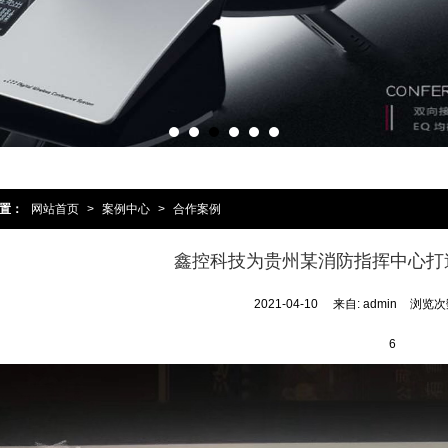
置：
网站首页
>
案例中心
>
合作案例
鑫控科技为贵州某消防指挥中心打
2021-04-10
来自: admin
浏览次数
6