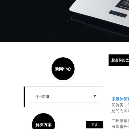
您当前的位
新闻中心
行业新闻
多媒体简
优价美，
意的为客
广州市鑫
解决方案
更多
有限责任