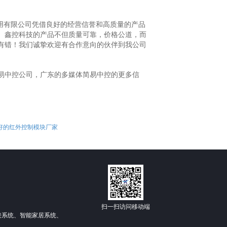
用有限公司凭借良好的经营信誉和高质量的产品
。鑫控科技的产品不但质量可靠，价格公道，而
有错！我们诚挚欢迎有合作意向的伙伴到我公司
易中控公司，广东的多媒体简易中控的更多信
好的红外控制模块厂家
扫一扫访问移动端
拼接系统、智能家居系统、