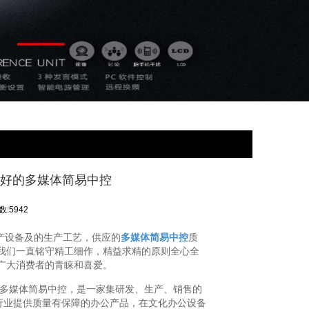
量好的多媒体简易中控
:5942
产设备及的生产工艺，供应的
多媒体简易中控
质
我们一直铭守精工细作，精益求精的原则全心全
广大消费者的青睐和喜爱。
供应多媒体简易中控，是一家集研发、生产、销售的
行业提供质量有保障的办公产品，在文化办公设备