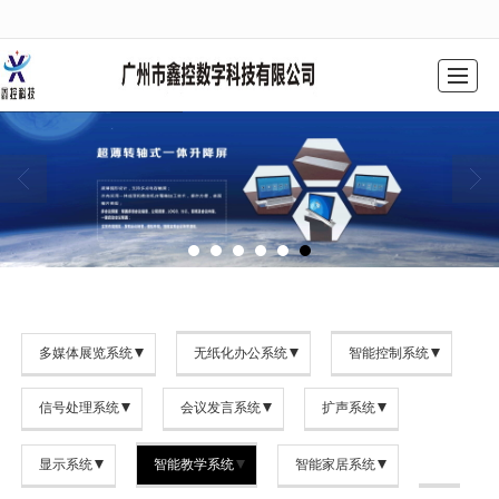
很遗憾，因您的浏览器版本过低导致无法获得最佳浏览体验，推荐下载安装谷歌浏览器！
网站首页
公司简介
产品中心
工程案例
解决方案
新闻动态
联系我们
留言反馈
多媒体展览系统
无纸化办公系统
智能控制系统
信号处理系统
会议发言系统
扩声系统
显示系统
智能教学系统
智能家居系统