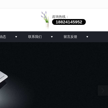
咨询热线：
18824145952
动态
联系我们
留言反馈