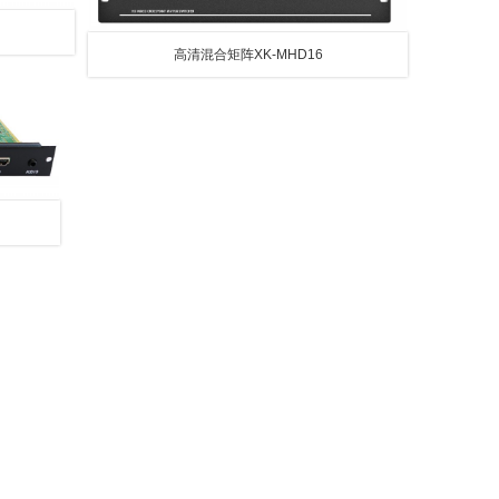
高清混合矩阵XK-MHD16