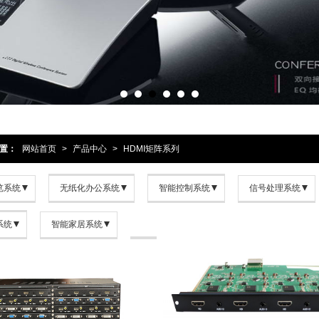
置：
网站首页
>
产品中心
>
HDMI矩阵系列
览系统
无纸化办公系统
智能控制系统
信号处理系统
系统
智能家居系统