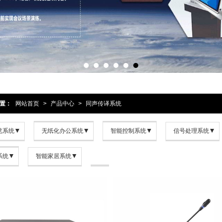
置：
网站首页
>
产品中心
>
同声传译系统
览系统
无纸化办公系统
智能控制系统
信号处理系统
系统
智能家居系统